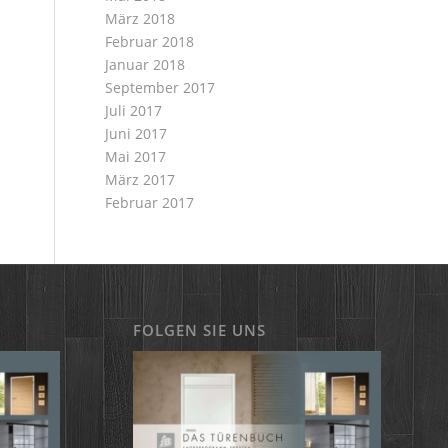
März 2018
Februar 2018
Januar 2018
September 2017
Juli 2017
Juni 2017
Mai 2017
März 2017
Februar 2017
FOLGEN SIE UNS