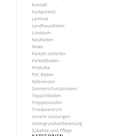
Kontakt
Korkparkett
Laminat
Landhausdielen
Linoleum
Neuheiten
News
Parkett schleifen
Parkettböden
Produkte
PVC Böden
Referenzen
Sonnenschutzplissees
Teppichböden
Treppenstufen
Trockenestrich
Unsere Leistungen
Untergrundvorbereitung
Zubehör und Pflege