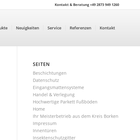
Kontakt & Beratung +49 2873 949 1260
ukte
Neuigkeiten
Service
Referenzen
Kontakt
SEITEN
Beschichtungen
Datenschutz
Eingangsmattensysteme
Handel & Verlegung
Hochwertige Parkett Fußböden
Home
Ihr Meisterbetrieb aus dem Kreis Borken
Impressum
Innentüren
Insektenschutzgitter