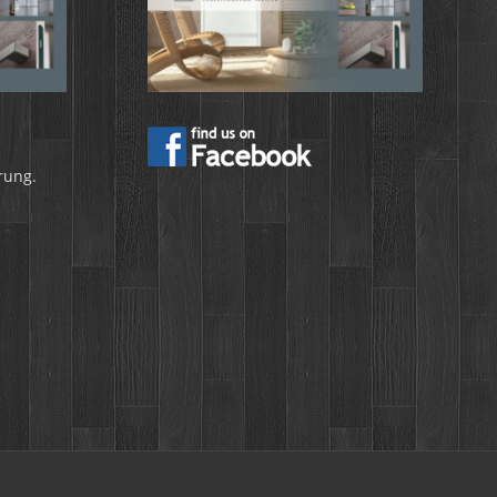
rung.