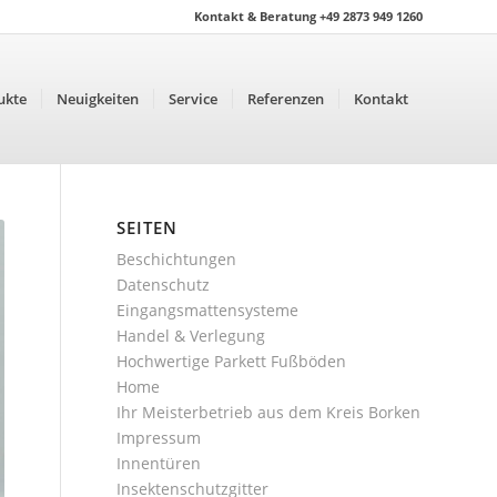
Kontakt & Beratung +49 2873 949 1260
ukte
Neuigkeiten
Service
Referenzen
Kontakt
SEITEN
Beschichtungen
Datenschutz
Eingangsmattensysteme
Handel & Verlegung
Hochwertige Parkett Fußböden
Home
Ihr Meisterbetrieb aus dem Kreis Borken
Impressum
Innentüren
Insektenschutzgitter