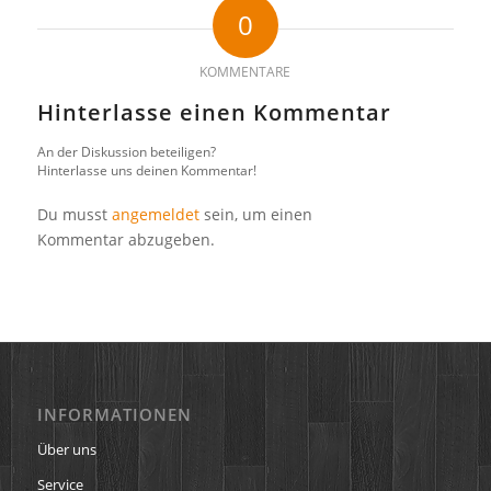
0
KOMMENTARE
Hinterlasse einen Kommentar
An der Diskussion beteiligen?
Hinterlasse uns deinen Kommentar!
Du musst
angemeldet
sein, um einen
Kommentar abzugeben.
INFORMATIONEN
Über uns
Service