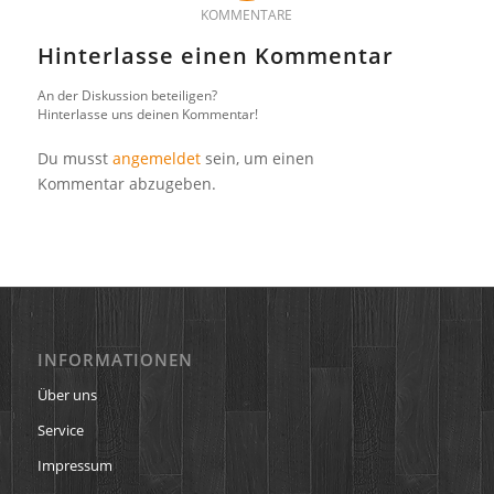
KOMMENTARE
Hinterlasse einen Kommentar
An der Diskussion beteiligen?
Hinterlasse uns deinen Kommentar!
Du musst
angemeldet
sein, um einen
Kommentar abzugeben.
INFORMATIONEN
Über uns
Service
Impressum