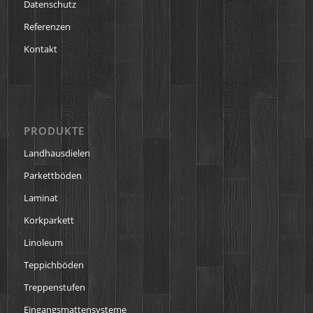
Datenschutz
Referenzen
Kontakt
PRODUKTE
Landhausdielen
Parkettböden
Laminat
Korkparkett
Linoleum
Teppichböden
Treppenstufen
Eingangsmattensysteme