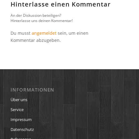
Hinterlasse einen Kommentar
An der Diskussion beteiligen?
Hinterlasse uns deinen Kommentar!
Du musst
angemeldet
sein, um einen
Kommentar abzugeben.
INFORMATIONEN
Über uns
Service
Impressum
Datenschutz