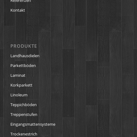
Referenzen
Kontakt
PRODUKTE
Landhausdielen
Parkettböden
Laminat
Korkparkett
Linoleum
Teppichböden
Treppenstufen
Eingangsmattensysteme
Trockenestrich