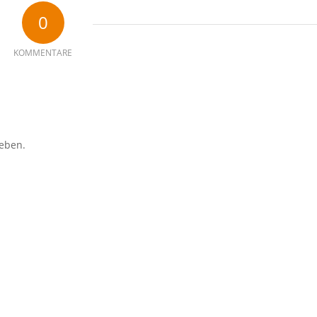
0
KOMMENTARE
eben.