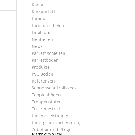
Kontakt
Korkparkett
Laminat
Landhausdielen
Linoleum
Neuheiten
News
Parkett schleifen
Parkettböden
Produkte
PVC Böden
Referenzen
Sonnenschutzplissees
Teppichböden
Treppenstufen
Trockenestrich
Unsere Leistungen
Untergrundvorbereitung
Zubehör und Pflege