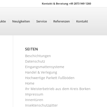
Kontakt & Beratung +49 2873 949 1260
ukte
Neuigkeiten
Service
Referenzen
Kontakt
SEITEN
Beschichtungen
Datenschutz
Eingangsmattensysteme
Handel & Verlegung
Hochwertige Parkett Fußböden
Home
Ihr Meisterbetrieb aus dem Kreis Borken
Impressum
Innentüren
Insektenschutzgitter