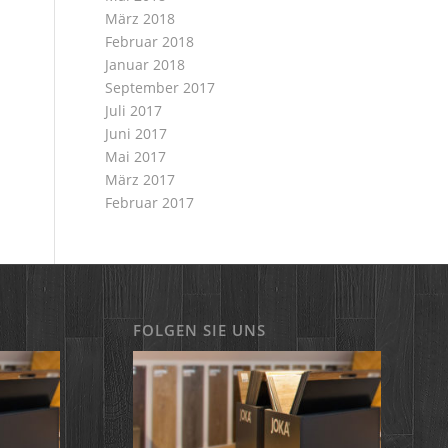
März 2018
Februar 2018
Januar 2018
September 2017
Juli 2017
Juni 2017
Mai 2017
März 2017
Februar 2017
FOLGEN SIE UNS