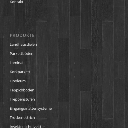
Kontakt
PRODUKTE
Landhausdielen
Parkettböden
Laminat
Korkparkett
Linoleum
Teppichböden
Treppenstufen
Eingangsmattensysteme
Trockenestrich
Insektenschutzgitter