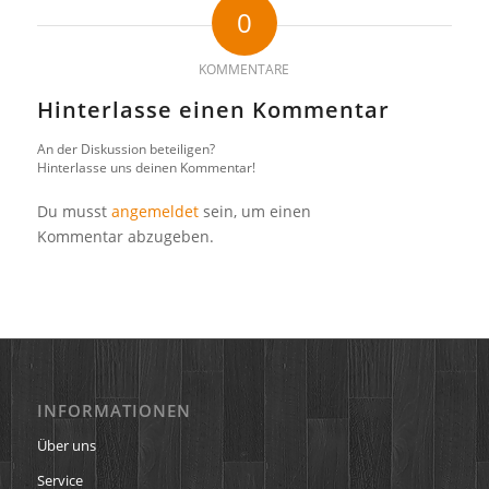
0
KOMMENTARE
Hinterlasse einen Kommentar
An der Diskussion beteiligen?
Hinterlasse uns deinen Kommentar!
Du musst
angemeldet
sein, um einen
Kommentar abzugeben.
INFORMATIONEN
Über uns
Service