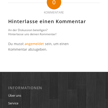
0
KOMMENTARE
Hinterlasse einen Kommentar
An der Diskussion beteiligen?
Hinterlasse uns deinen Kommentar!
Du musst
angemeldet
sein, um einen
Kommentar abzugeben.
INFORMATIONEN
Über uns
Service