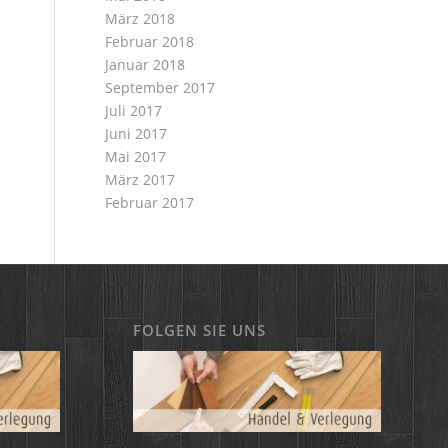
März 2018
Februar 2018
Januar 2018
September 2017
Juli 2017
Juni 2017
Mai 2017
März 2017
Februar 2017
FOLGEN SIE UNS