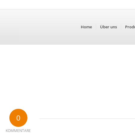
Home
Über uns
Prod
0
KOMMENTARE