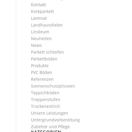
Kontakt
Korkparkett
Laminat
Landhausdielen
Linoleum
Neuheiten
News
Parkett schleifen
Parkettböden
Produkte
PVC Böden
Referenzen
Sonnenschutzplissees
Teppichböden
Treppenstufen
Trockenestrich
Unsere Leistungen
Untergrundvorbereitung
Zubehör und Pflege