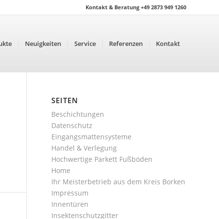
Kontakt & Beratung +49 2873 949 1260
ukte
Neuigkeiten
Service
Referenzen
Kontakt
SEITEN
Beschichtungen
Datenschutz
Eingangsmattensysteme
Handel & Verlegung
Hochwertige Parkett Fußböden
Home
Ihr Meisterbetrieb aus dem Kreis Borken
Impressum
Innentüren
Insektenschutzgitter