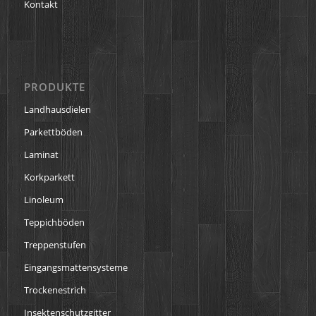
Kontakt
PRODUKTE
Landhausdielen
Parkettböden
Laminat
Korkparkett
Linoleum
Teppichböden
Treppenstufen
Eingangsmattensysteme
Trockenestrich
Insektenschutzgitter