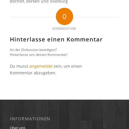
Bocholt, Borken und Isselburg
0
KOMMENTARE
Hinterlasse einen Kommentar
An der Diskussion beteiligen?
Hinterlasse uns deinen Kommentar!
Du musst
angemeldet
sein, um einen
Kommentar abzugeben.
INFORMATIONEN
Über uns